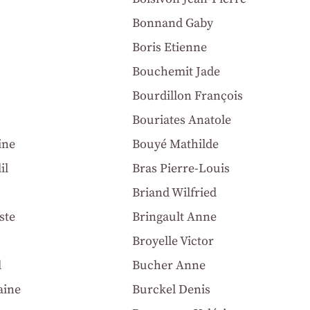
Bonnand Gaby
Boris Etienne
Bouchemit Jade
Bourdillon François
Bouriates Anatole
ine
Bouyé Mathilde
il
Bras Pierre-Louis
Briand Wilfried
ste
Bringault Anne
Broyelle Victor
l
Bucher Anne
aine
Burckel Denis