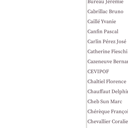
Bureau Jérémie
Cabrillac Bruno
Caillé Yvanie
Canfin Pascal
Carlin Pérez José
Catherine Fieschi
Cazeneuve Berna
CEVIPOF
Chaltiel Florence
Chauffaut Delphi
Cheb Sun Marc
Chérèque Franço
Chevallier Coralie