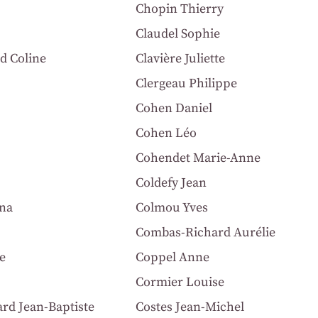
Chopin Thierry
Claudel Sophie
d Coline
Clavière Juliette
Clergeau Philippe
Cohen Daniel
Cohen Léo
Cohendet Marie-Anne
Coldefy Jean
nna
Colmou Yves
Combas-Richard Aurélie
e
Coppel Anne
Cormier Louise
rd Jean-Baptiste
Costes Jean-Michel