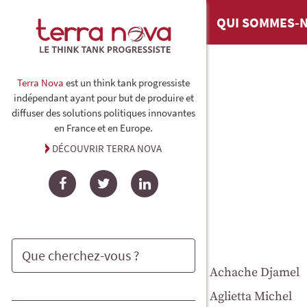
QUI SOMMES-N
Terra Nova
est un think tank progressiste
indépendant ayant pour but de produire et
diffuser des solutions politiques innovantes
en France et en Europe.
DÉCOUVRIR TERRA NOVA
Facebook
Twitter
LinkedIn
Achache Djamel
Rechercher
Aglietta Michel