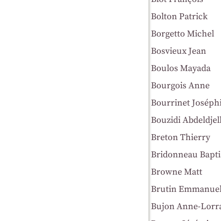
Bolton Patrick
Borgetto Michel
Bosvieux Jean
Boulos Mayada
Bourgois Anne
Bourrinet Joséph
Bouzidi Abdeldjell
Breton Thierry
Bridonneau Bapti
Browne Matt
Brutin Emmanue
Bujon Anne-Lorr