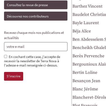
Consultez la revue de presse
Barthez Vincent
Baudelot Christia
Découvrez nos contributeurs
Bayle Laurent
Béja Alice
Recevez chaque mois nos publications et
actualités
Ben Abdesselem 
Bencheikh Ghale
Berès Pervenche
En cochant cette case, j'accepte de
recevoir la newsletter de Terra Nova à
Bergounioux Alai
l'adesse e-mail renseignée ci-dessus.
Bertin Loline
Besançon Jean
Blanc Jérôme
Blancheret-Dirol
Blot François