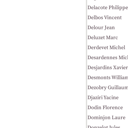
Delacote Philippe
Delbos Vincent
Delour Jean
Deluzet Marc
Derdevet Michel
Desardennes Mic
Desjardins Xavier
Desmonts Willia
Dezobry Guillau
Djaziri Yacine
Dodin Florence
Dominjon Laure
Donzelot Jules