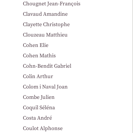
Chougnet Jean-François
Clavaud Amandine
Clayette Christophe
Clouzeau Matthieu
Cohen Elie
Cohen Mathis
Cohn-Bendit Gabriel
Colin Arthur
Colom i Naval Joan
Combe Julien
Coquil Séléna
Costa André
Coulot Alphonse