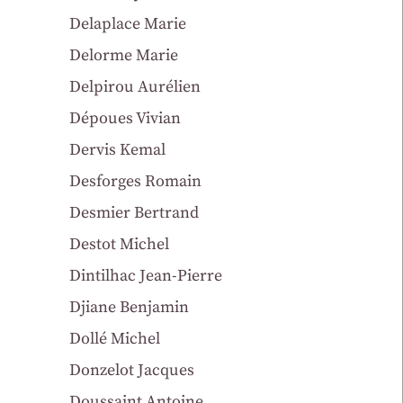
Delaplace Marie
Delorme Marie
Delpirou Aurélien
Dépoues Vivian
Dervis Kemal
Desforges Romain
Desmier Bertrand
Destot Michel
Dintilhac Jean-Pierre
Djiane Benjamin
Dollé Michel
Donzelot Jacques
Doussaint Antoine