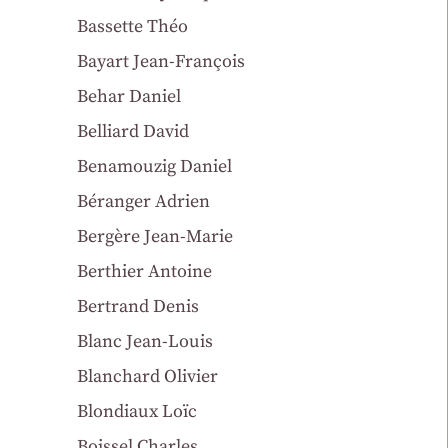
Bassette Théo
Bayart Jean-François
Behar Daniel
Belliard David
Benamouzig Daniel
Béranger Adrien
Bergère Jean-Marie
Berthier Antoine
Bertrand Denis
Blanc Jean-Louis
Blanchard Olivier
Blondiaux Loïc
Boissel Charles