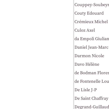
Couppey-Soubeyr
Couty Edouard
Crémieux Michel
Culoz Axel
da Empoli Giulia
Daniel Jean-Marc
Darmon Nicole
Davo Hélène
de Bodman Flore
de Fontenelle Lou
De Lisle J-P
De Saint Chaffra
Degrand-Guillaud