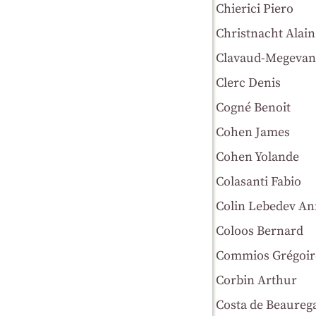
Chierici Piero
Christnacht Alain
Clavaud-Megevan
Clerc Denis
Cogné Benoit
Cohen James
Cohen Yolande
Colasanti Fabio
Colin Lebedev A
Coloos Bernard
Commios Grégoir
Corbin Arthur
Costa de Beaurega