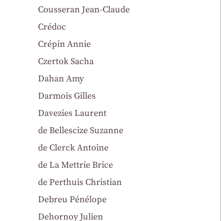
Cousseran Jean-Claude
Crédoc
Crépin Annie
Czertok Sacha
Dahan Amy
Darmois Gilles
Davezies Laurent
de Bellescize Suzanne
de Clerck Antoine
de La Mettrie Brice
de Perthuis Christian
Debreu Pénélope
Dehornoy Julien