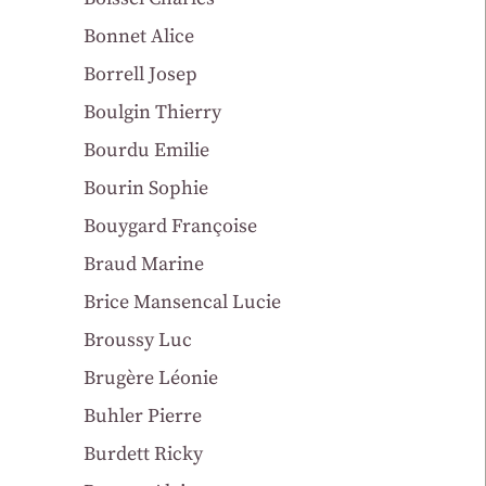
Bonnet Alice
Borrell Josep
Boulgin Thierry
Bourdu Emilie
Bourin Sophie
Bouygard Françoise
Braud Marine
Brice Mansencal Lucie
Broussy Luc
Brugère Léonie
Buhler Pierre
Burdett Ricky