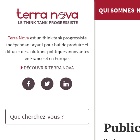
QUI SOMMES-N
Terra Nova
est un think tank progressiste
indépendant ayant pour but de produire et
diffuser des solutions politiques innovantes
en France et en Europe.
DÉCOUVRIR TERRA NOVA
Facebook
Twitter
LinkedIn
Publi
Rechercher