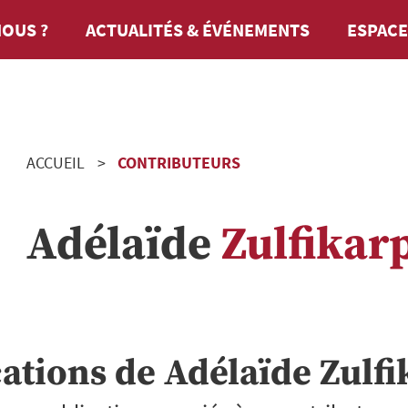
OUS ?
ACTUALITÉS & ÉVÉNEMENTS
ESPACE
ACCUEIL
CONTRIBUTEURS
Adélaïde
Zulfikar
cations de
Adélaïde
Zulfi