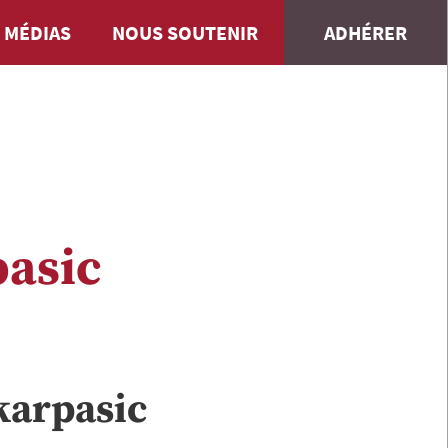
 MÉDIAS
NOUS SOUTENIR
ADHÉRER
pasic
karpasic