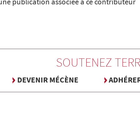
cune publication associée à ce contributeur
SOUTENEZ TERR
DEVENIR MÉCÈNE
ADHÉRE