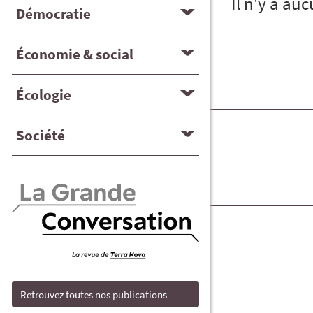
Il n'y a au
Démocratie
Économie & social
Écologie
Société
Retrouvez toutes nos publications