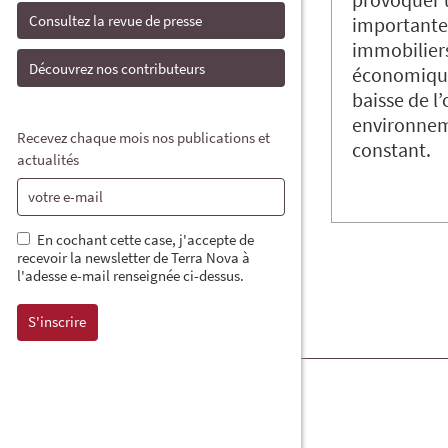
Consultez la revue de presse
importante 
immobiliers
Découvrez nos contributeurs
économiqu
baisse de l
environnem
Recevez chaque mois nos publications et
constant.
actualités
En cochant cette case, j'accepte de
recevoir la newsletter de Terra Nova à
l'adesse e-mail renseignée ci-dessus.