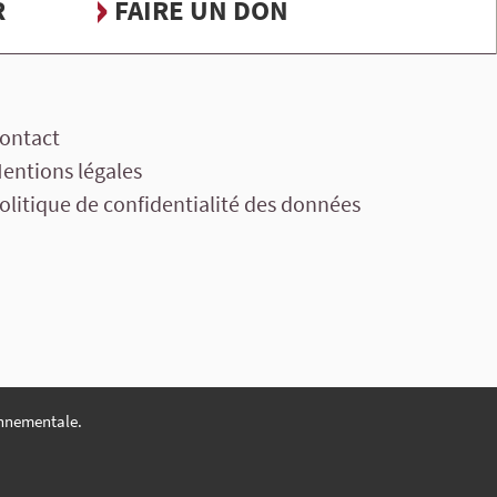
R
FAIRE UN DON
ontact
entions légales
olitique de confidentialité des données
nnementale.