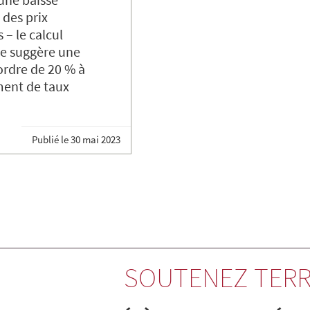
des prix
 – le calcul
e suggère une
’ordre de 20 % à
ent de taux
Publié le
30 mai 2023
SOUTENEZ TERR