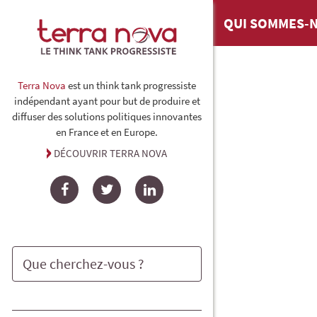
QUI SOMMES-N
Terra Nova
est un think tank progressiste
indépendant ayant pour but de produire et
diffuser des solutions politiques innovantes
en France et en Europe.
DÉCOUVRIR TERRA NOVA
Facebook
Twitter
LinkedIn
Rechercher