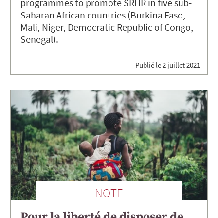
programmes to promote SRHR in five sub-
Saharan African countries (Burkina Faso,
Mali, Niger, Democratic Republic of Congo,
Senegal).
Publié le
2 juillet 2021
NOTE
Pour la liberté de disposer de