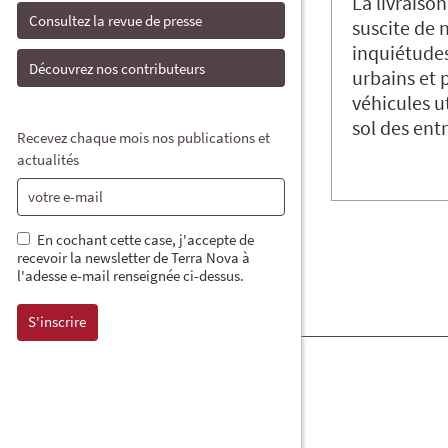
La livraiso
Consultez la revue de presse
suscite de
inquiétude
Découvrez nos contributeurs
urbains et 
véhicules ut
sol des en
Recevez chaque mois nos publications et
actualités
En cochant cette case, j'accepte de
recevoir la newsletter de Terra Nova à
l'adesse e-mail renseignée ci-dessus.