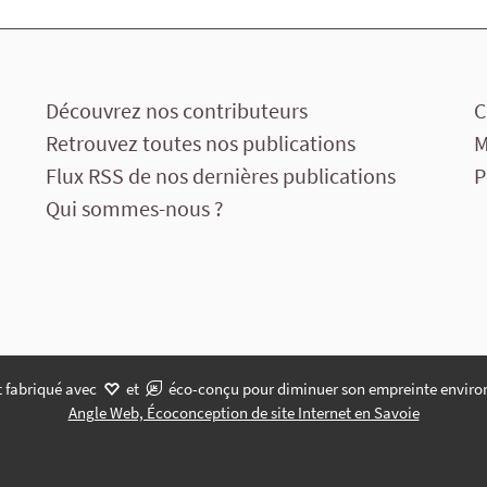
Découvrez nos contributeurs
C
Retrouvez toutes nos publications
M
Flux RSS de nos dernières publications
P
Qui sommes-nous ?
t fabriqué avec
et
éco-conçu pour diminuer son empreinte enviro
Angle Web, Écoconception de site Internet en Savoie