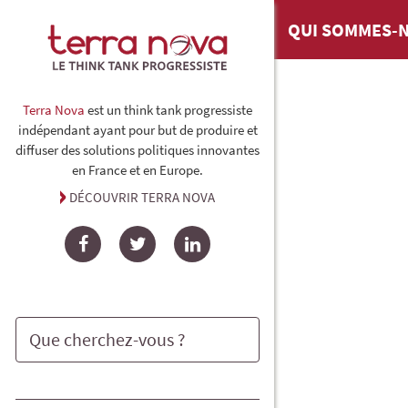
QUI SOMMES-N
Terra Nova
est un think tank progressiste
indépendant ayant pour but de produire et
diffuser des solutions politiques innovantes
en France et en Europe.
DÉCOUVRIR TERRA NOVA
Facebook
Twitter
LinkedIn
Rechercher