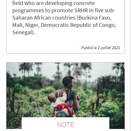
field who are developing concrete
programmes to promote SRHR in five sub-
Saharan African countries (Burkina Faso,
Mali, Niger, Democratic Republic of Congo,
Senegal).
Publié le
2 juillet 2021
NOTE