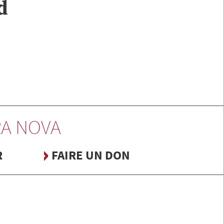
d
A NOVA
R
FAIRE UN DON