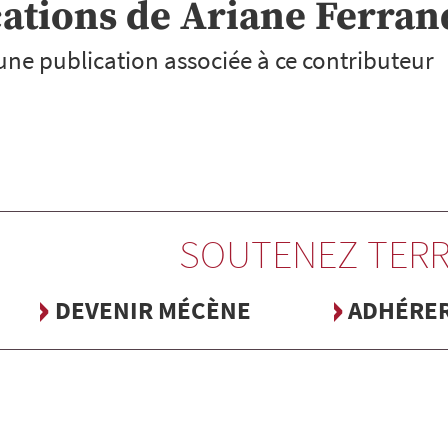
cations de
Ariane
Ferran
cune publication associée à ce contributeur
SOUTENEZ TERR
DEVENIR MÉCÈNE
ADHÉRE