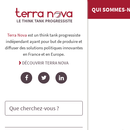
QUI SOMMES-N
Terra Nova
est un think tank progressiste
indépendant ayant pour but de produire et
diffuser des solutions politiques innovantes
en France et en Europe.
DÉCOUVRIR TERRA NOVA
Facebook
Twitter
LinkedIn
Rechercher