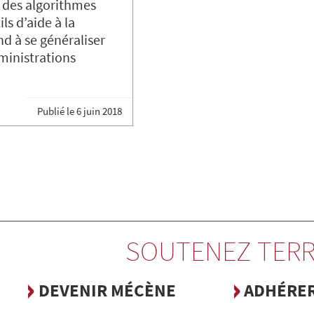
on des algorithmes
s d’aide à la
nd à se généraliser
ministrations
Publié le
6 juin 2018
SOUTENEZ TERR
DEVENIR MÉCÈNE
ADHÉRE