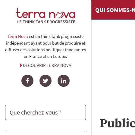
QUI SOMMES-N
Terra Nova
est un think tank progressiste
indépendant ayant pour but de produire et
diffuser des solutions politiques innovantes
en France et en Europe.
DÉCOUVRIR TERRA NOVA
Facebook
Twitter
LinkedIn
Publi
Rechercher