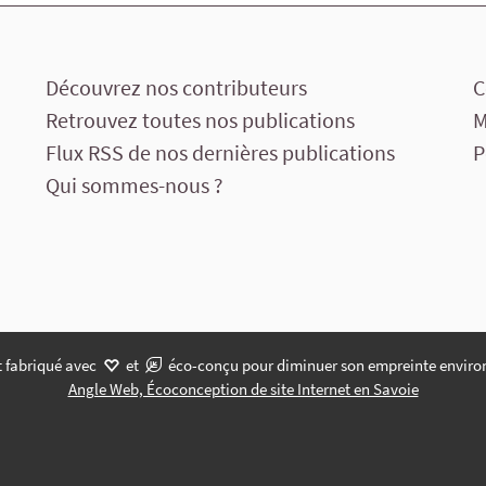
Découvrez nos contributeurs
C
Retrouvez toutes nos publications
M
Flux RSS de nos dernières publications
P
Qui sommes-nous ?
t fabriqué avec
et
éco-conçu pour diminuer son empreinte enviro
Angle Web, Écoconception de site Internet en Savoie