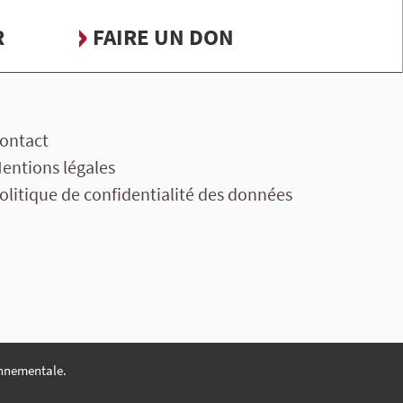
R
FAIRE UN DON
ontact
entions légales
olitique de confidentialité des données
nnementale.