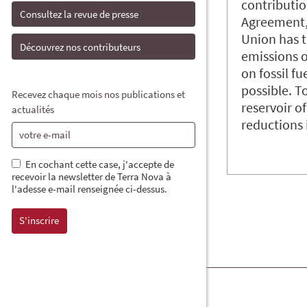
contributio
Consultez la revue de presse
Agreement,
Union has t
Découvrez nos contributeurs
emissions o
on fossil fu
possible. To
Recevez chaque mois nos publications et
reservoir o
actualités
reductions
En cochant cette case, j'accepte de
recevoir la newsletter de Terra Nova à
l'adesse e-mail renseignée ci-dessus.