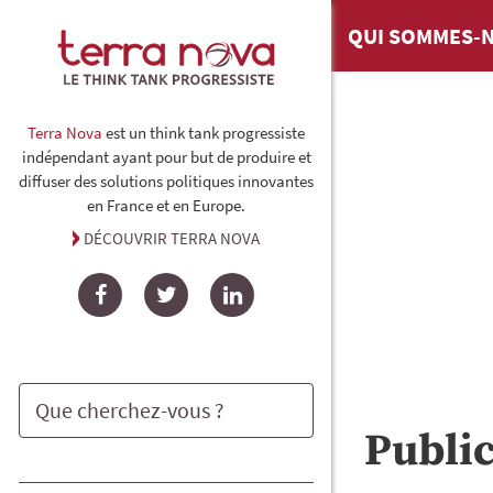
QUI SOMMES-N
Terra Nova
est un think tank progressiste
indépendant ayant pour but de produire et
diffuser des solutions politiques innovantes
en France et en Europe.
DÉCOUVRIR TERRA NOVA
Facebook
Twitter
LinkedIn
Publi
Rechercher