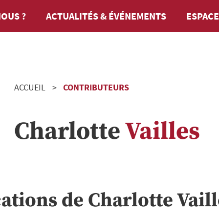
OUS ?
ACTUALITÉS & ÉVÉNEMENTS
ESPACE
ACCUEIL
CONTRIBUTEURS
Charlotte
Vailles
cations de
Charlotte
Vail