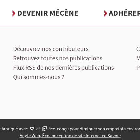
DEVENIR MÉCÈNE
ADHÉRE
Découvrez nos contributeurs
C
Retrouvez toutes nos publications
M
Flux RSS de nos dernières publications
P
Qui sommes-nous ?
t fabriqué avec
et
éco-conçu pour diminuer son empreinte enviro
Angle Web, Écoconception de site Internet en Savoie