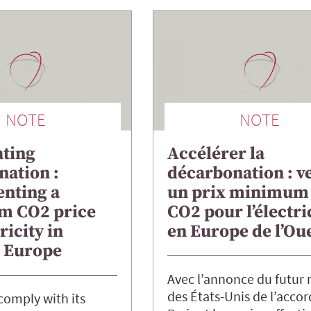
NOTE
NOTE
ating
Accélérer la
nation :
décarbonation : v
nting a
un prix minimum
m CO2 price
CO2 pour l’électri
ricity in
en Europe de l’Ou
 Europe
Avec l’annonce du futur r
des États-Unis de l’accor
 comply with its