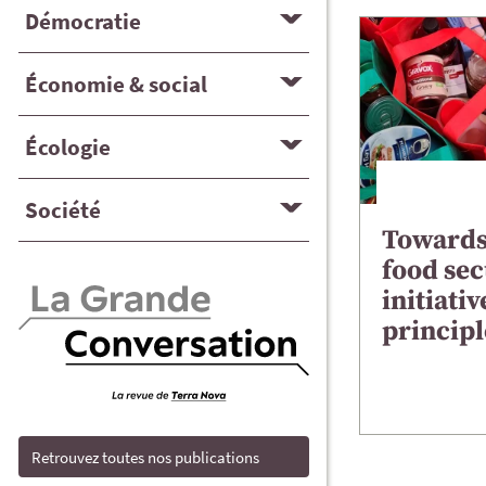
Démocratie
Économie & social
Écologie
Société
Towards
food sec
initiati
principl
Retrouvez toutes nos publications