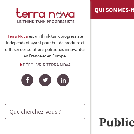
QUI SOMMES-N
Terra Nova
est un think tank progressiste
indépendant ayant pour but de produire et
diffuser des solutions politiques innovantes
en France et en Europe.
DÉCOUVRIR TERRA NOVA
Facebook
Twitter
LinkedIn
Publi
Rechercher