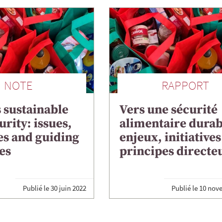
NOTE
RAPPORT
 sustainable
Vers une sécurité
urity: issues,
alimentaire durab
ves and guiding
enjeux, initiatives
es
principes directe
Publié le
30 juin 2022
Publié le
10 nov