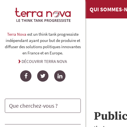
QUI SOMMES-N
Terra Nova
est un think tank progressiste
indépendant ayant pour but de produire et
diffuser des solutions politiques innovantes
en France et en Europe.
DÉCOUVRIR TERRA NOVA
Facebook
Twitter
LinkedIn
Publi
Rechercher