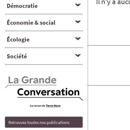
Il n'y a au
Démocratie
Économie & social
Écologie
Société
Retrouvez toutes nos publications