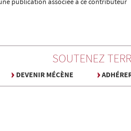
cune publication associée à ce contributeur
SOUTENEZ TERR
DEVENIR MÉCÈNE
ADHÉRE