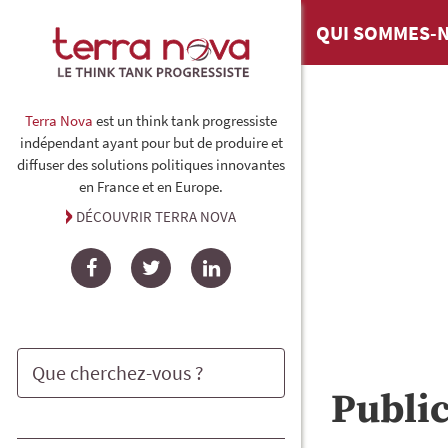
QUI SOMMES-N
Terra Nova
est un think tank progressiste
indépendant ayant pour but de produire et
diffuser des solutions politiques innovantes
en France et en Europe.
DÉCOUVRIR TERRA NOVA
Facebook
Twitter
LinkedIn
Publi
Rechercher