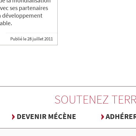
 de la mondialisation
vec ses partenaires
n développement
able.
Publié le
28 juillet 2011
SOUTENEZ TERR
DEVENIR MÉCÈNE
ADHÉRE