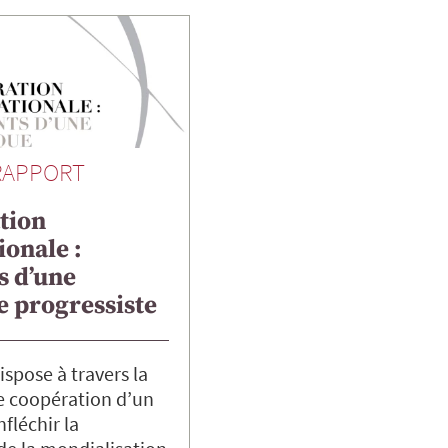
RAPPORT
tion
ionale :
s d’une
e progressiste
ispose à travers la
e coopération d’un
nfléchir la