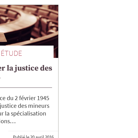
ÉTUDE
 la justice des
s
e du 2 février 1945
 justice des mineurs
r la spécialisation
tions…
Publié le
20 avril 2016