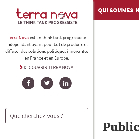
QUI SOMMES-N
Terra Nova
est un think tank progressiste
indépendant ayant pour but de produire et
diffuser des solutions politiques innovantes
en France et en Europe.
DÉCOUVRIR TERRA NOVA
Facebook
Twitter
LinkedIn
Publi
Rechercher