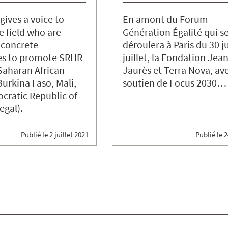
gives a voice to
En amont du Forum
e field who are
Génération Égalité qui s
 concrete
déroulera à Paris du 30 j
s to promote SRHR
juillet, la Fondation Jean
-Saharan African
Jaurès et Terra Nova, ave
Burkina Faso, Mali,
soutien de Focus 2030…
cratic Republic of
egal).
Publié le
2 juillet 2021
Publié le
2