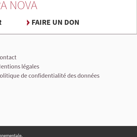
A NOVA
R
FAIRE UN DON
ontact
entions légales
olitique de confidentialité des données
nnementale.