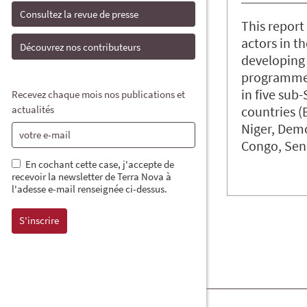
Consultez la revue de presse
This report 
actors in th
Découvrez nos contributeurs
developing
programme
in five sub
Recevez chaque mois nos publications et
actualités
countries (
Niger, Demo
Congo, Sen
En cochant cette case, j'accepte de
recevoir la newsletter de Terra Nova à
l'adesse e-mail renseignée ci-dessus.