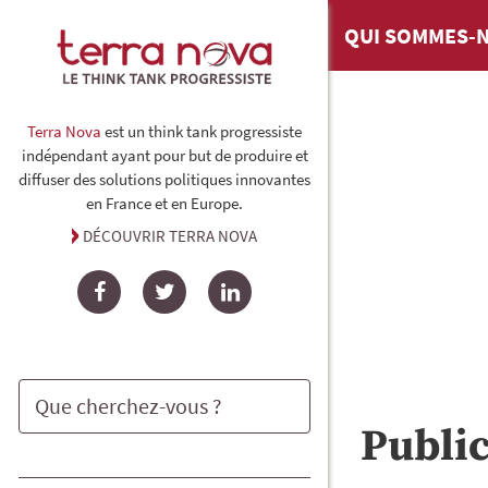
QUI SOMMES-N
Terra Nova
est un think tank progressiste
indépendant ayant pour but de produire et
diffuser des solutions politiques innovantes
en France et en Europe.
DÉCOUVRIR TERRA NOVA
Facebook
Twitter
LinkedIn
Publi
Rechercher