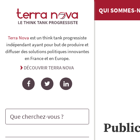
QUI SOMMES-N
Terra Nova
est un think tank progressiste
indépendant ayant pour but de produire et
diffuser des solutions politiques innovantes
en France et en Europe.
DÉCOUVRIR TERRA NOVA
Facebook
Twitter
LinkedIn
Publi
Rechercher