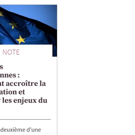
NOTE
s
nnes :
 accroître la
ation et
r les enjeux du
, deuxième d’une