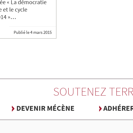
ulée « La démocratie
et le cycle
2014 »…
Publié le
4 mars 2015
SOUTENEZ TERR
DEVENIR MÉCÈNE
ADHÉRE