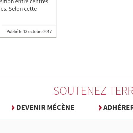
ition entre centres
ies. Selon cette
Publié le
13 octobre 2017
SOUTENEZ TERR
DEVENIR MÉCÈNE
ADHÉRE