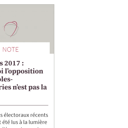
NOTE
s 2017 :
 l’opposition
les-
ies n’est pas la
ts électoraux récents
 été lus à la lumière