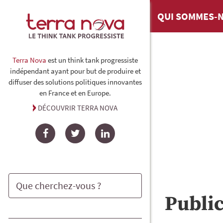
QUI SOMMES-N
Terra Nova
est un think tank progressiste
indépendant ayant pour but de produire et
diffuser des solutions politiques innovantes
en France et en Europe.
DÉCOUVRIR TERRA NOVA
Facebook
Twitter
LinkedIn
Publi
Rechercher