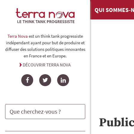
QUI SOMMES-N
Terra Nova
est un think tank progressiste
indépendant ayant pour but de produire et
diffuser des solutions politiques innovantes
en France et en Europe.
DÉCOUVRIR TERRA NOVA
Facebook
Twitter
LinkedIn
Publi
Rechercher