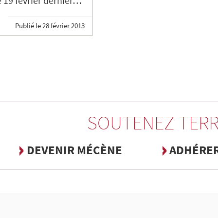
e 19 février dernier…
Publié le
28 février 2013
SOUTENEZ TERR
DEVENIR MÉCÈNE
ADHÉRE