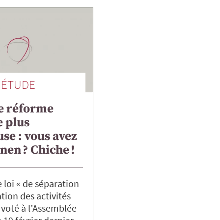
ÉTUDE
e réforme
 plus
se : vous avez
anen ? Chiche !
e loi « de séparation
tion des activités
 voté à l’Assemblée