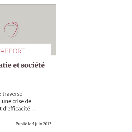
RAPPORT
ie et société
e traverse
 une crise de
et d’efficacité…
Publié le
4 juin 2013