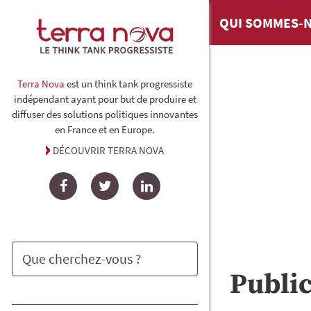
QUI SOMMES-N
Terra Nova
est un think tank progressiste
indépendant ayant pour but de produire et
diffuser des solutions politiques innovantes
en France et en Europe.
DÉCOUVRIR TERRA NOVA
Facebook
Twitter
LinkedIn
Publi
Rechercher