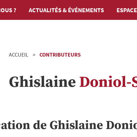
OUS ?
ACTUALITÉS & ÉVÉNEMENTS
ESPACE
ACCUEIL
CONTRIBUTEURS
Ghislaine
Doniol-
cation de
Ghislaine
Doni