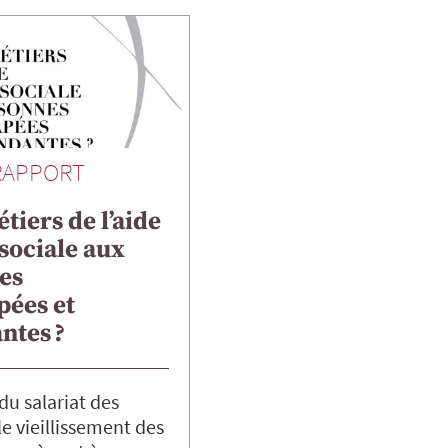
RAPPORT
tiers de l’aide
sociale aux
es
pées et
ntes ?
u salariat des
e vieillissement des