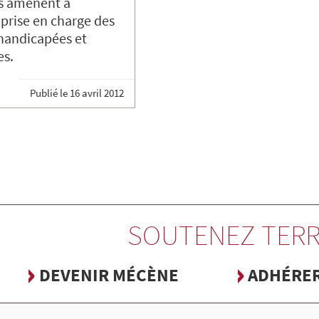
s amènent à
 prise en charge des
handicapées et
s.
Publié le
16 avril 2012
SOUTENEZ TERR
DEVENIR MÉCÈNE
ADHÉRE