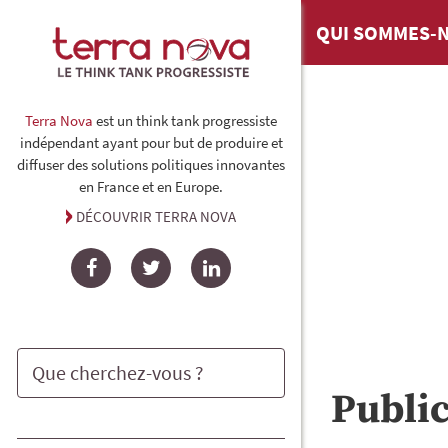
QUI SOMMES-N
Terra Nova
est un think tank progressiste
indépendant ayant pour but de produire et
diffuser des solutions politiques innovantes
en France et en Europe.
DÉCOUVRIR TERRA NOVA
Facebook
Twitter
LinkedIn
Publi
Rechercher