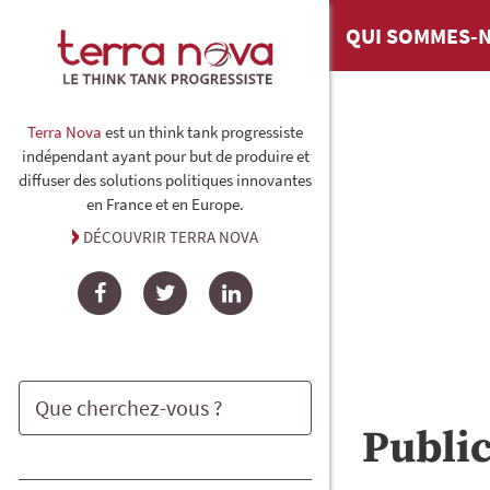
QUI SOMMES-N
Terra Nova
est un think tank progressiste
indépendant ayant pour but de produire et
diffuser des solutions politiques innovantes
en France et en Europe.
DÉCOUVRIR TERRA NOVA
Facebook
Twitter
LinkedIn
Publi
Rechercher