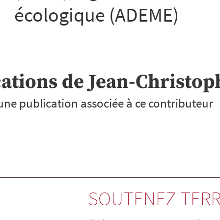
écologique (ADEME)
cations de
Jean-Christop
cune publication associée à ce contributeur
SOUTENEZ TERR