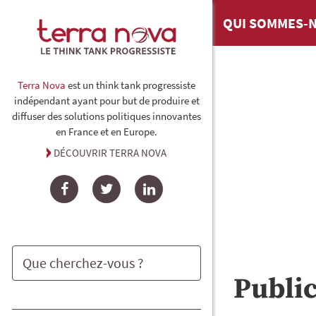
QUI SOMMES-N
Terra Nova
est un think tank progressiste
indépendant ayant pour but de produire et
diffuser des solutions politiques innovantes
en France et en Europe.
DÉCOUVRIR TERRA NOVA
Facebook
Twitter
LinkedIn
Publi
Rechercher