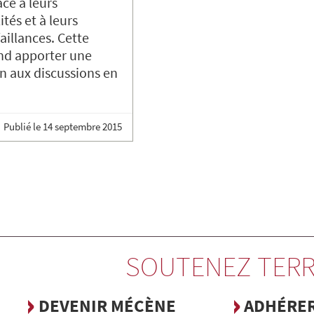
ce à leurs
tés et à leurs
aillances. Cette
nd apporter une
n aux discussions en
Publié le
14 septembre 2015
SOUTENEZ TERR
DEVENIR MÉCÈNE
ADHÉRE