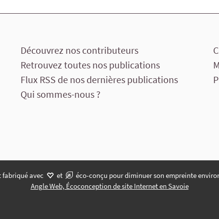
Découvrez nos contributeurs
C
Retrouvez toutes nos publications
M
Flux RSS de nos dernières publications
P
Qui sommes-nous ?
t fabriqué avec
et
éco-conçu pour diminuer son empreinte enviro
Angle Web, Écoconception de site Internet en Savoie