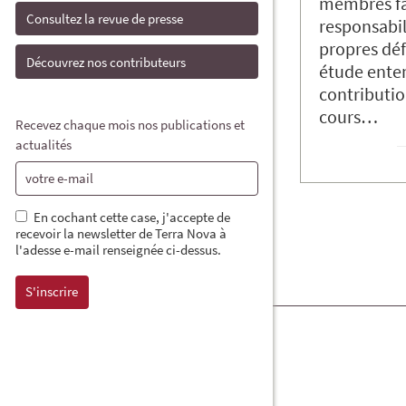
membres fa
Consultez la revue de presse
responsabili
propres déf
Découvrez nos contributeurs
étude ente
contributio
cours…
Recevez chaque mois nos publications et
actualités
En cochant cette case, j'accepte de
recevoir la newsletter de Terra Nova à
l'adesse e-mail renseignée ci-dessus.