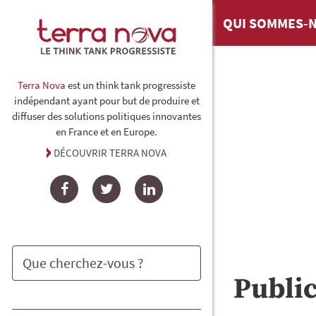
QUI SOMMES-N
Terra Nova
est un think tank progressiste
indépendant ayant pour but de produire et
diffuser des solutions politiques innovantes
en France et en Europe.
DÉCOUVRIR TERRA NOVA
Facebook
Twitter
LinkedIn
Publi
Rechercher