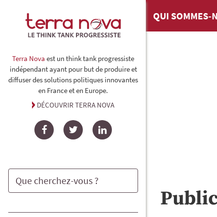
QUI SOMMES-N
Terra Nova
est un think tank progressiste
indépendant ayant pour but de produire et
diffuser des solutions politiques innovantes
en France et en Europe.
DÉCOUVRIR TERRA NOVA
Facebook
Twitter
LinkedIn
Publi
Rechercher