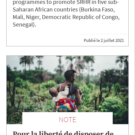
programmes to promote SRHR in five sub-
Saharan African countries (Burkina Faso,
Mali, Niger, Democratic Republic of Congo,
Senegal).
Publié le
2 juillet 2021
NOTE
Pour la liberté de disposer de