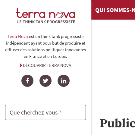
QUI SOMMES-N
Terra Nova
est un think tank progressiste
indépendant ayant pour but de produire et
diffuser des solutions politiques innovantes
en France et en Europe.
DÉCOUVRIR TERRA NOVA
Facebook
Twitter
LinkedIn
Publi
Rechercher