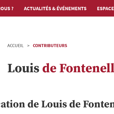
OUS ?
ACTUALITÉS & ÉVÉNEMENTS
ESPACE
ACCUEIL
CONTRIBUTEURS
Louis
de Fontenel
cation de
Louis
de Fonten