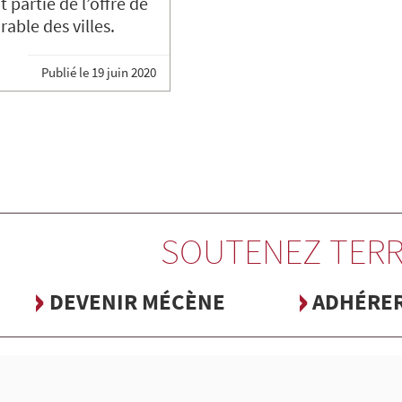
t partie de l’offre de
able des villes.
Publié le
19 juin 2020
SOUTENEZ TERR
DEVENIR MÉCÈNE
ADHÉRE