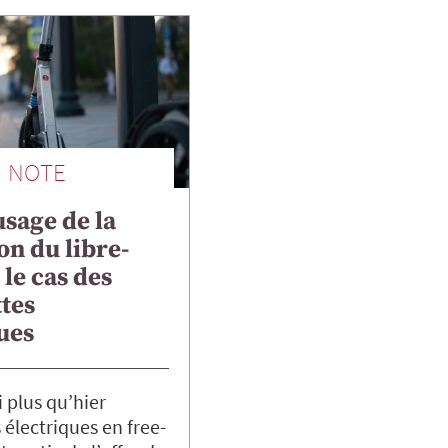
NOTE
sage de la
on du libre-
 le cas des
ttes
ues
 plus qu’hier
 électriques en free-