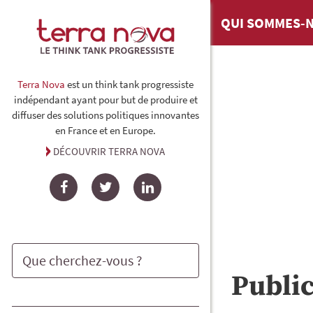
QUI SOMMES-N
Terra Nova
est un think tank progressiste
indépendant ayant pour but de produire et
diffuser des solutions politiques innovantes
en France et en Europe.
DÉCOUVRIR TERRA NOVA
Facebook
Twitter
LinkedIn
Publi
Rechercher