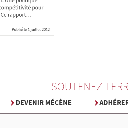
ir. Une politique
compétitivité pour
. Ce rapport…
Publié le
1 juillet 2012
SOUTENEZ TERR
DEVENIR MÉCÈNE
ADHÉRE