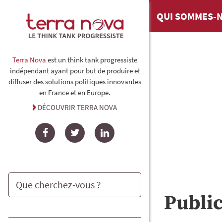
QUI SOMMES-N
Terra Nova
est un think tank progressiste
indépendant ayant pour but de produire et
diffuser des solutions politiques innovantes
en France et en Europe.
DÉCOUVRIR TERRA NOVA
Facebook
Twitter
LinkedIn
Publi
Rechercher