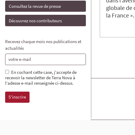
dans l’aven
Consultez la revue de presse
globale de 
la France »
Découvrez nos contributeurs
Recevez chaque mois nos publications et
actualités
En cochant cette case, j'accepte de
recevoir la newsletter de Terra Nova à
l'adesse e-mail renseignée ci-dessus.