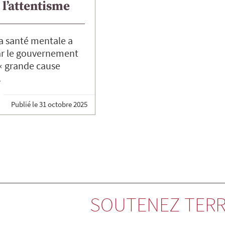
 l’attentisme
la santé mentale a
ar le gouvernement
« grande cause
.
Publié le
31 octobre 2025
SOUTENEZ TERR