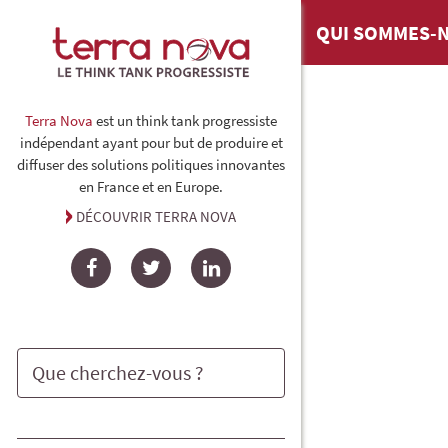
QUI SOMMES-N
Terra Nova
est un think tank progressiste
indépendant ayant pour but de produire et
diffuser des solutions politiques innovantes
en France et en Europe.
DÉCOUVRIR TERRA NOVA
Facebook
Twitter
LinkedIn
Rechercher