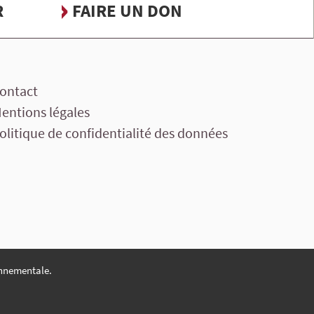
R
FAIRE UN DON
ontact
entions légales
olitique de confidentialité des données
nnementale.