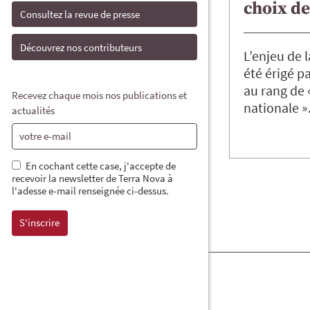
choix de
Consultez la revue de presse
Découvrez nos contributeurs
L’enjeu de 
été érigé p
au rang de 
Recevez chaque mois nos publications et
nationale »
actualités
En cochant cette case, j'accepte de
recevoir la newsletter de Terra Nova à
l'adesse e-mail renseignée ci-dessus.