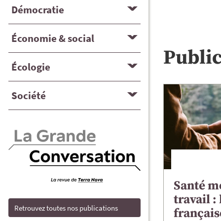
Démocratie
Économie & social
Publi
Écologie
Société
Santé m
travail :
Retrouvez toutes nos publications
français