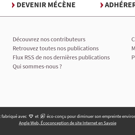
DEVENIR MÉCÈNE
ADHÉRE
Découvrez nos contributeurs
C
Retrouvez toutes nos publications
M
Flux RSS de nos dernières publications
P
Qui sommes-nous ?
t fabriqué avec
et
éco-conçu pour diminuer son empreinte enviro
Angle Web, Écoconception de site Internet en Savoie