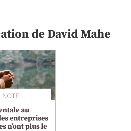
cation de
David
Mahe
NOTE
entale au
 les entreprises
es n’ont plus le