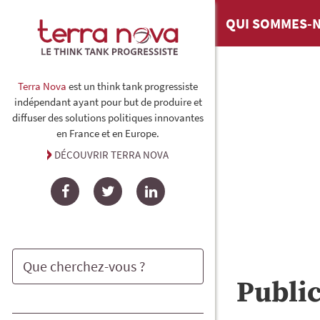
QUI SOMMES-N
Terra Nova
est un think tank progressiste
indépendant ayant pour but de produire et
diffuser des solutions politiques innovantes
en France et en Europe.
DÉCOUVRIR TERRA NOVA
Facebook
Twitter
LinkedIn
Publi
Rechercher