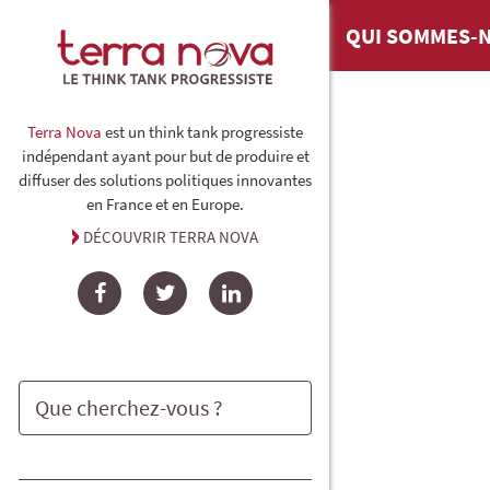
QUI SOMMES-N
Terra Nova
est un think tank progressiste
indépendant ayant pour but de produire et
diffuser des solutions politiques innovantes
en France et en Europe.
DÉCOUVRIR TERRA NOVA
Facebook
Twitter
LinkedIn
Rechercher