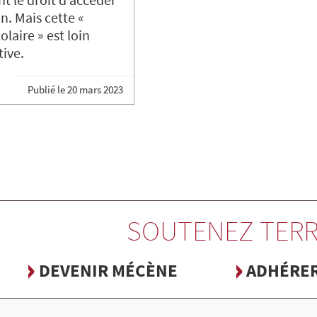
n. Mais cette «
olaire » est loin
tive.
Publié le
20 mars 2023
SOUTENEZ TERR
DEVENIR MÉCÈNE
ADHÉRE