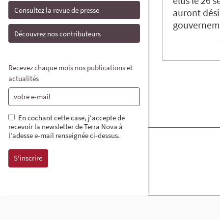
élus le 26 
Consultez la revue de presse
auront dés
gouverneme
Découvrez nos contributeurs
Recevez chaque mois nos publications et
actualités
En cochant cette case, j'accepte de
recevoir la newsletter de Terra Nova à
l'adesse e-mail renseignée ci-dessus.