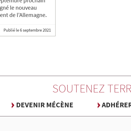
septembre prochain
igné le nouveau
nt de l’Allemagne.
Publié le
6 septembre 2021
SOUTENEZ TERR
DEVENIR MÉCÈNE
ADHÉRE