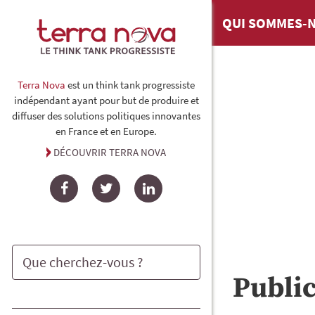
QUI SOMMES-N
Terra Nova
est un think tank progressiste
indépendant ayant pour but de produire et
diffuser des solutions politiques innovantes
en France et en Europe.
DÉCOUVRIR TERRA NOVA
Facebook
Twitter
LinkedIn
Publi
Rechercher