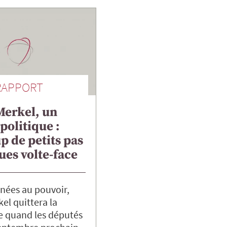
RAPPORT
Merkel, un
 politique :
 de petits pas
ues volte-face
nées au pouvoir,
el quittera la
e quand les députés