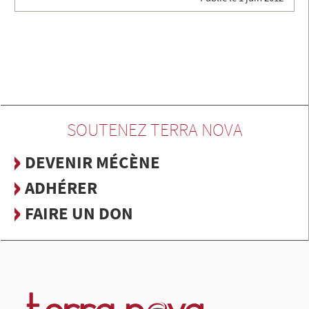
SOUTENEZ TERRA NOVA
DEVENIR MÉCÈNE
ADHÉRER
FAIRE UN DON