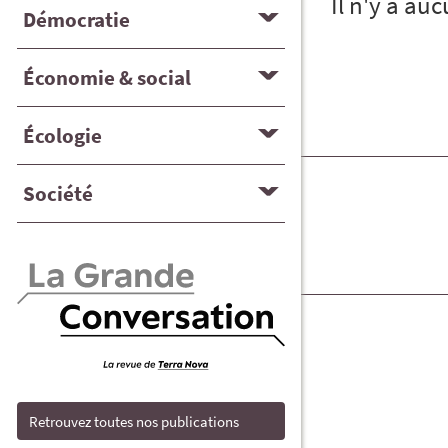
Il n'y a au
Démocratie
Économie & social
Écologie
Société
Retrouvez toutes nos publications