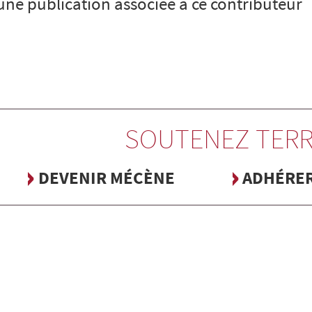
cune publication associée à ce contributeur
SOUTENEZ TERR
DEVENIR MÉCÈNE
ADHÉRE