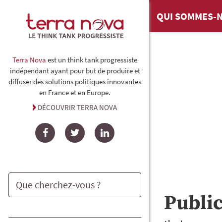
QUI SOMMES-N
Terra Nova
est un think tank progressiste
indépendant ayant pour but de produire et
diffuser des solutions politiques innovantes
en France et en Europe.
DÉCOUVRIR TERRA NOVA
Facebook
Twitter
LinkedIn
Publi
Rechercher