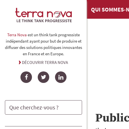
QUI SOMMES-N
Terra Nova
est un think tank progressiste
indépendant ayant pour but de produire et
diffuser des solutions politiques innovantes
en France et en Europe.
DÉCOUVRIR TERRA NOVA
Facebook
Twitter
LinkedIn
Publi
Rechercher