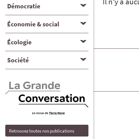
Il n'y a au
Démocratie
Économie & social
Écologie
Société
Retrouvez toutes nos publications