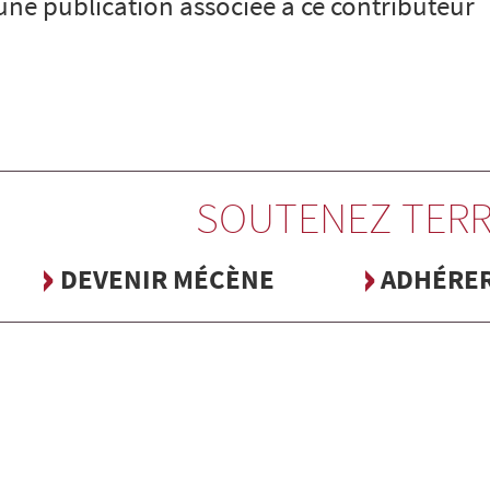
cune publication associée à ce contributeur
SOUTENEZ TERR
DEVENIR MÉCÈNE
ADHÉRE