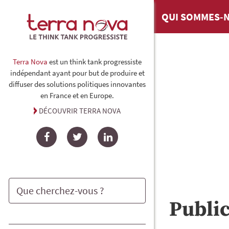
QUI SOMMES-N
Terra Nova
est un think tank progressiste
indépendant ayant pour but de produire et
diffuser des solutions politiques innovantes
en France et en Europe.
DÉCOUVRIR TERRA NOVA
Facebook
Twitter
LinkedIn
Publi
Rechercher