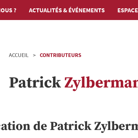
OUS ?
ACTUALITÉS & ÉVÉNEMENTS
ESPACE
ACCUEIL
CONTRIBUTEURS
Patrick
Zylberma
cation de
Patrick
Zylber