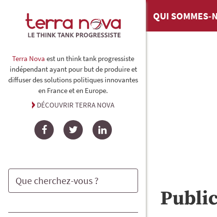
QUI SOMMES-N
Terra Nova
est un think tank progressiste
indépendant ayant pour but de produire et
diffuser des solutions politiques innovantes
en France et en Europe.
DÉCOUVRIR TERRA NOVA
Facebook
Twitter
LinkedIn
Publi
Rechercher