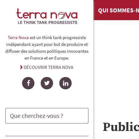
QUI SOMMES-N
Terra Nova
est un think tank progressiste
indépendant ayant pour but de produire et
diffuser des solutions politiques innovantes
en France et en Europe.
DÉCOUVRIR TERRA NOVA
Facebook
Twitter
LinkedIn
Publi
Rechercher