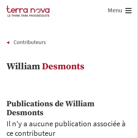
Contributeurs
William
Desmonts
Publications de
William
Desmonts
Il n'y a aucune publication associée à
ce contributeur