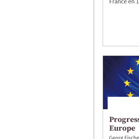
France en
Progress
Europe
Georg
Fische