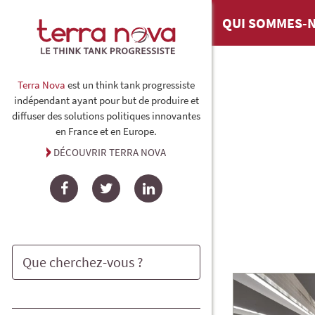
QUI SOMMES-N
Terra Nova
est un think tank progressiste
indépendant ayant pour but de produire et
diffuser des solutions politiques innovantes
en France et en Europe.
DÉCOUVRIR TERRA NOVA
Facebook
Twitter
LinkedIn
Rechercher