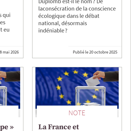
Duplomb est-il le nom ? De
laconsécration de la conscience
s qui
écologique dans le débat
les
national, désormais
nt eu
indéniable ?
8 mai 2026
Publié le
20 octobre 2025
NOTE
pe »
La France et