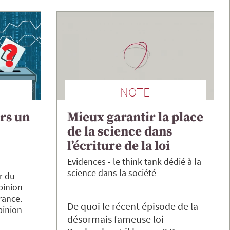
NOTE
ers un
Mieux garantir la place
de la science dans
l’écriture de la loi
Evidences
le think tank dédié à la
science dans la société
r du
pinion
rance.
De quoi le récent épisode de la
pinion
désormais fameuse loi