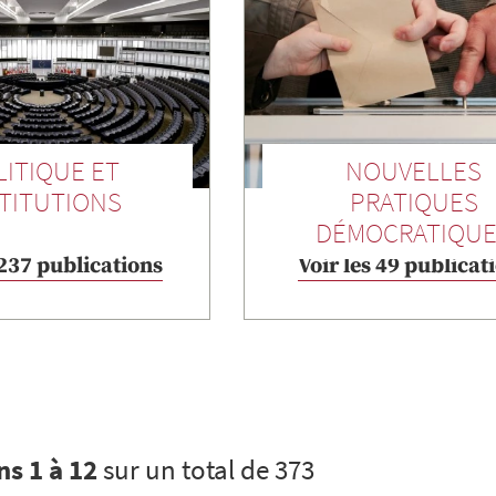
LITIQUE ET
NOUVELLES
TITUTIONS
PRATIQUES
DÉMOCRATIQU
 237 publications
Voir les 49 publicat
ns 1 à 12
sur un total de 373