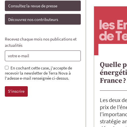
Consultez la revue de presse
Découvrez nos contributeurs
Recevez chaque mois nos publications et
actualités
Quelle p
En cochant cette case, j'accepte de
énergéti
recevoir la newsletter de Terra Nova à
l'adesse e-mail renseignée ci-dessus.
France ?
Les deux de
prix de l’é
l’importan
stratégie a