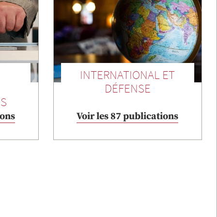
INTERNATIONAL ET
DÉFENSE
ES
ions
Voir les 87 publications