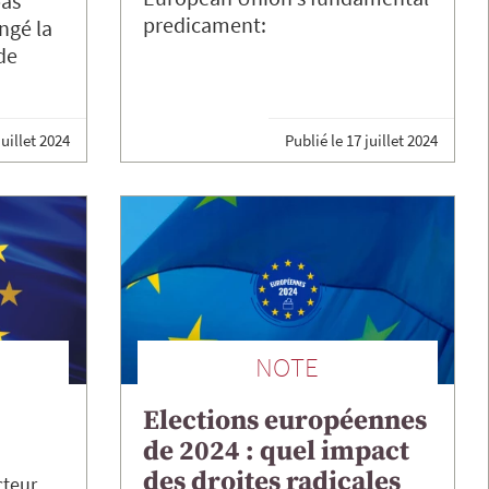
pas
predicament:
ngé la
de
juillet 2024
Publié le
17 juillet 2024
NOTE
Elections européennes
de 2024 : quel impact
des droites radicales
cteur