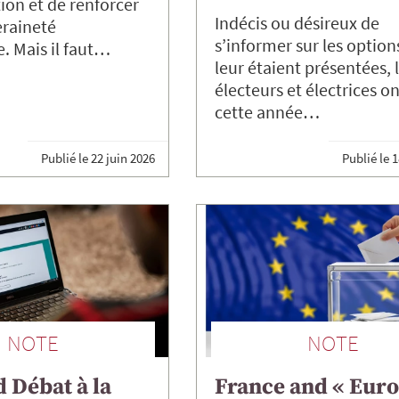
on et de renforcer
Indécis ou désireux de
eraineté
s’informer sur les option
. Mais il faut…
leur étaient présentées, 
électeurs et électrices o
cette année…
Publié le
22 juin 2026
Publié le
1
NOTE
NOTE
 Débat à la
France and « Euro