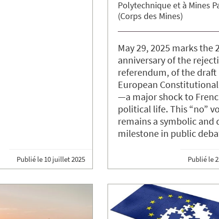
Polytechnique et à Mines P
(Corps des Mines)
May 29, 2025 marks the 
anniversary of the reject
referendum, of the draft
European Constitutional
—a major shock to Fren
political life. This “no” v
remains a symbolic and d
milestone in public deba
Publié le
10 juillet 2025
Publié le
2