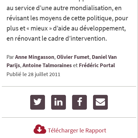
au service d’une autre mondialisation, en
révisant les moyens de cette politique, pour
plus et « mieux » d’aide au développement,
en rénovant le cadre d’intervention.
Par
Anne
Mingasson
Olivier
Fumet
Daniel
Van
Parijs
Antoine
Talmoraines
Frédéric
Portal
Publié le
28 juillet 2011
twitter
linkedin
facebook
email
Télécharger le Rapport