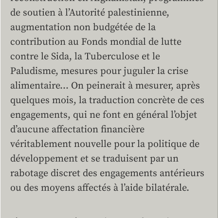
de soutien à l’Autorité palestinienne,
augmentation non budgétée de la
contribution au Fonds mondial de lutte
contre le Sida, la Tuberculose et le
Paludisme, mesures pour juguler la crise
alimentaire… On peinerait à mesurer, après
quelques mois, la traduction concrète de ces
engagements, qui ne font en général l’objet
d’aucune affectation financière
véritablement nouvelle pour la politique de
développement et se traduisent par un
rabotage discret des engagements antérieurs
ou des moyens affectés à l’aide bilatérale.