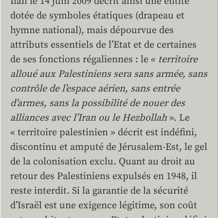
Ilan le 14 juin 2009 décrit ainsi une entité
dotée de symboles étatiques (drapeau et
hymne national), mais dépourvue des
attributs essentiels de l’Etat et de certaines
de ses fonctions régaliennes : le «
territoire
alloué aux Palestiniens sera sans armée, sans
contrôle de l’espace aérien, sans entrée
d’armes, sans la possibilité de nouer des
alliances avec l’Iran ou le Hezbollah
». Le
« territoire palestinien » décrit est indéfini,
discontinu et amputé de Jérusalem-Est, le gel
de la colonisation exclu. Quant au droit au
retour des Palestiniens expulsés en 1948, il
reste interdit. Si la garantie de la sécurité
d’Israël est une exigence légitime, son coût