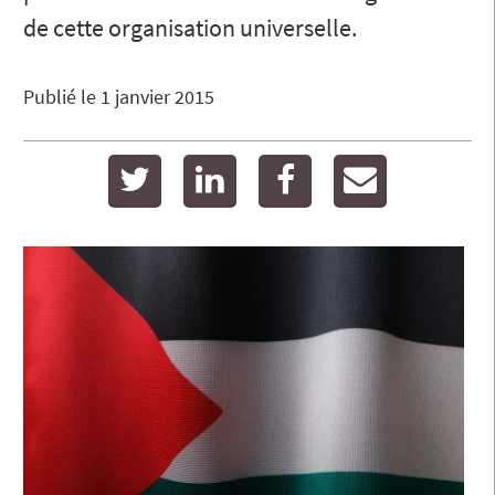
de cette organisation universelle.
Publié le
1 janvier 2015
twitter
linkedin
facebook
email