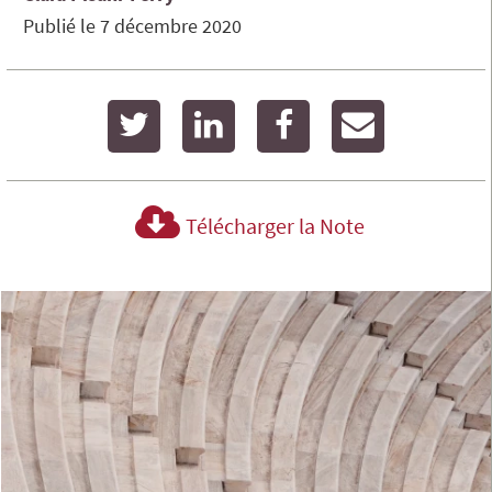
Publié le
7 décembre 2020
twitter
linkedin
facebook
email
Télécharger la Note