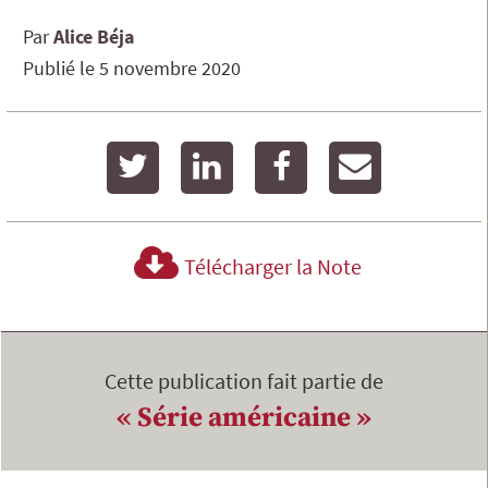
Par
Alice
Béja
Publié le
5 novembre 2020
twitter
linkedin
facebook
email
Télécharger la Note
Cette publication fait partie de
« Série américaine »