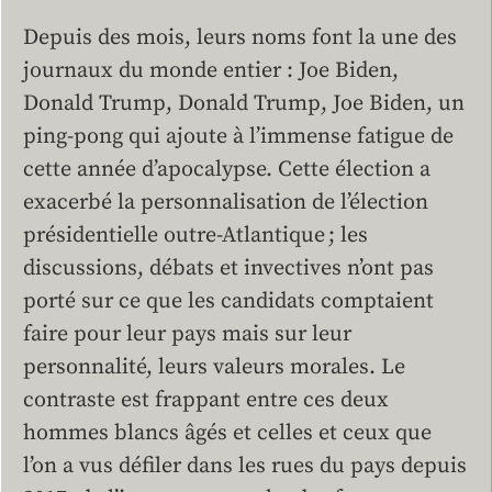
Depuis des mois, leurs noms font la une des
journaux du monde entier : Joe Biden,
Donald Trump, Donald Trump, Joe Biden, un
ping-pong qui ajoute à l’immense fatigue de
cette année d’apocalypse. Cette élection a
exacerbé la personnalisation de l’élection
présidentielle outre-Atlantique ; les
discussions, débats et invectives n’ont pas
porté sur ce que les candidats comptaient
faire pour leur pays mais sur leur
personnalité, leurs valeurs morales. Le
contraste est frappant entre ces deux
hommes blancs âgés et celles et ceux que
l’on a vus défiler dans les rues du pays depuis