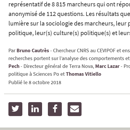
représentatif de 8 815 marcheurs qui ont rép
anonymisé de 112 questions. Les résultats que
lumière sur la sociologie des marcheurs, leur p
politique, leur(s) culture(s) politique(s) et leu
Par
Bruno
Cautrès
Chercheur CNRS au CEVIPOF et ense
recherches portent sur l’analyse des comportements et 
Pech
Directeur général de Terra Nova
Marc
Lazar
Pr
politique à Sciences Po
Thomas
Vitiello
Publié le
8 octobre 2018
twitter
linkedin
facebook
email