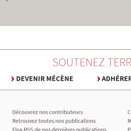
SOUTENEZ TERR
DEVENIR MÉCÈNE
ADHÉRE
Découvrez nos contributeurs
C
Retrouvez toutes nos publications
M
Flux RSS de nos dernières publications
P