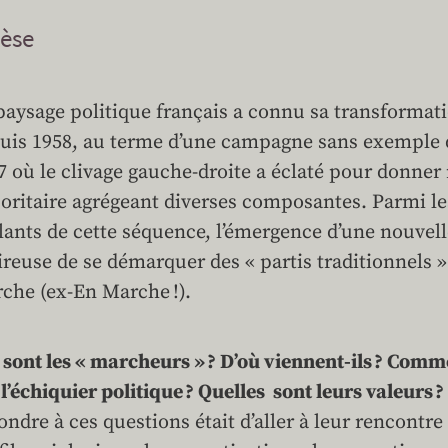
èse
paysage politique français a connu sa transformati
uis 1958, au terme d’une campagne sans exemple da
7 où le clivage gauche-droite a éclaté pour donner
oritaire agrégeant diverses composantes. Parmi les
llants de cette séquence, l’émergence d’une nouvel
ireuse de se démarquer des « partis traditionnels 
che (ex-En Marche !).
 sont les « marcheurs » ? D’où viennent-ils ? Comm
 l’échiquier politique ? Quelles sont leurs valeurs ?
ondre à ces questions était d’aller à leur rencontre