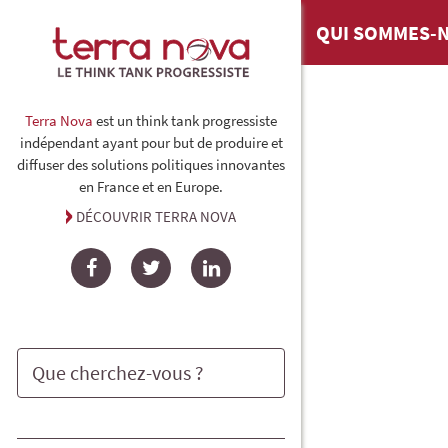
QUI SOMMES-N
Terra Nova
est un think tank progressiste
indépendant ayant pour but de produire et
diffuser des solutions politiques innovantes
en France et en Europe.
DÉCOUVRIR TERRA NOVA
Facebook
Twitter
LinkedIn
Rechercher