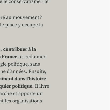
 le conservatisme ? le
héré au mouvement ?
le place y occupe la
d,
contribuer à la
n France
, et redonner
gie politique, sans
ne d’années. Ensuite,
inant dans l’histoire
iquier politique
. Il livre
arche et apporte un
nt les organisations