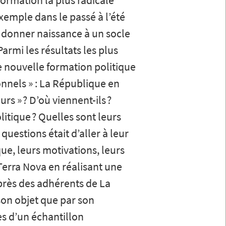
formation la plus radicale
emple dans le passé à l’été
r donner naissance à un socle
rmi les résultats les plus
e nouvelle formation politique
onnels » : La République en
rs » ? D’où viennent-ils ?
itique ? Quelles sont leurs
uestions était d’aller à leur
ue, leurs motivations, leurs
 Terra Nova en réalisant une
rès des adhérents de La
son objet que par son
es d’un échantillon