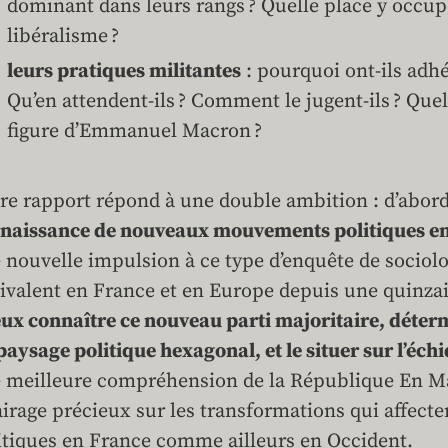
dominant dans leurs rangs ? Quelle place y occupe
libéralisme ?
leurs pratiques militantes
: pourquoi ont-ils ad
Qu’en attendent-ils ? Comment le jugent-ils ? Quel
figure d’Emmanuel Macron ?
re rapport répond à une double ambition : d’abor
naissance de nouveaux mouvements politiques e
 nouvelle impulsion à ce type d’enquête de sociolo
ivalent en France et en Europe depuis une quinzai
ux connaître ce nouveau parti majoritaire, déterm
paysage politique hexagonal, et le situer sur l’éch
 meilleure compréhension de la République En M
airage précieux sur les transformations qui affecte
itiques en France comme ailleurs en Occident.