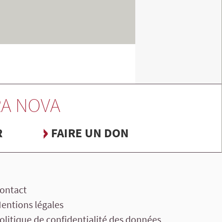
A NOVA
R
FAIRE UN DON
ontact
entions légales
olitique de confidentialité des données