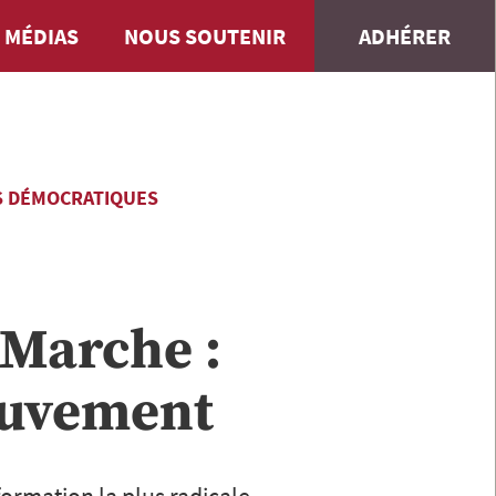
 MÉDIAS
NOUS SOUTENIR
ADHÉRER
S DÉMOCRATIQUES
 Marche :
ouvement