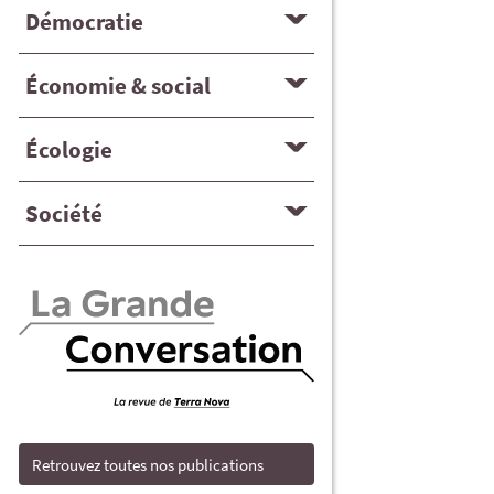
Démocratie
Économie & social
Écologie
Société
Retrouvez toutes nos publications