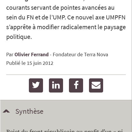
courants servant de pointes avancées au
sein du FN et de l’UMP. Ce nouvel axe UMPFN
s’apprête à modifier radicalement le paysage
politique.
Par
Olivier
Ferrand
Fondateur de Terra Nova
Publié le
15 juin 2012
twitter
linkedin
facebook
email
Synthèse