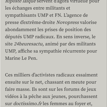
Riposte laïque
servent d’agora virtuelle pour
les échanges entre militants et
sympathisants UMP et FN. L’agence de
presse d’extrême-droite
Novopress
valorise
abondamment les prises de position des
députés UMP radicaux. En sens inverse, le
site
24heuresactu
, animé par des militants
UMP, affiche sa sympathie récurrente pour
Marine Le Pen.
Ces milliers d’activistes radicaux essaiment
ensuite sur le net, chassant en meute pour
faire masse. Ils sont sur les forums de jeux
vidéos à la pêche aux jeunes, pourchassent
sur
doctissimo.fr
les femmes au foyer et,