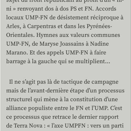
Rejet du front républicain au profit d’un « ni-
ni » renvoyant dos à dos PS et FN. Accords
locaux UMP-FN de désistement réciproque à
Arles, à Carpentras et dans les Pyrénées-
Orientales. Hymnes aux valeurs communes
UMP-FN, de Maryse Joassains à Nadine
Marano. Et des appels UMP-FN à faire
barrage à la gauche qui se multiplient…
Il ne s’agit pas là de tactique de campagne
mais de l’avant-dernière étape d’un processus
structurel qui mène à la constitution d’une
alliance populiste entre le FN et l’UMP. C’est
ce processus que retrace le dernier rapport
de Terra Nova : « l’axe UMPFN : vers un parti