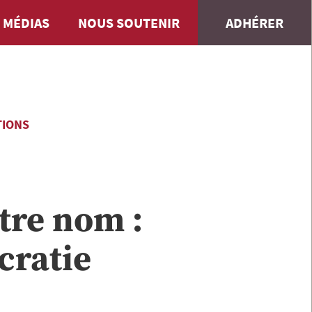
 MÉDIAS
NOUS SOUTENIR
ADHÉRER
TIONS
tre nom :
cratie