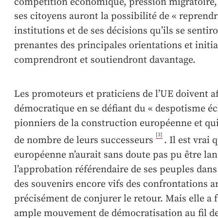
compétition économique, pression migratoire,
ses citoyens auront la possibilité de « reprendr
institutions et de ses décisions qu’ils se senti
prenantes des principales orientations et initiat
comprendront et soutiendront davantage.
Les promoteurs et praticiens de l’UE doivent a
démocratique en se défiant du « despotisme écla
pionniers de la construction européenne et qui
[3]
de nombre de leurs successeurs
. Il est vrai
européenne n’aurait sans doute pas pu être lancé
l’approbation référendaire de ses peuples dan
des souvenirs encore vifs des confrontations ar
précisément de conjurer le retour. Mais elle a fa
ample mouvement de démocratisation au fil de 