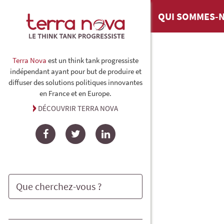
QUI SOMMES-N
Terra Nova
est un think tank progressiste
indépendant ayant pour but de produire et
diffuser des solutions politiques innovantes
en France et en Europe.
DÉCOUVRIR TERRA NOVA
Facebook
Twitter
LinkedIn
Rechercher