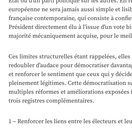
Etat ou d’un parti politique sur les autres. En
européenne ne sera jamais aussi simple et lisi
française contemporaine, qui consiste à confier
Président directement élu à l’issue d’un vote b
majorité mécaniquement acquise, pour le meill
Ces limites structurelles étant rappelées, elles
redoubler d’audace pour démocratiser davanta
et renforcer le sentiment que ceux qui y décid
pleinement légitimes. Cette démocratisation 
multiples réformes et améliorations exposées ic
trois registres complémentaires.
1 – Renforcer les liens entre les électeurs et 