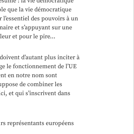
 résumé : la vie démocratique
ble que la vie démocratique
 l’essentiel des pouvoirs à un
inaire et s’appuyant sur une
eur et pour le pire…
 doivent d’autant plus inciter à
ge le fonctionnement de l’UE
ent en notre nom sont
suppose de combiner les
i, et qui s’inscrivent dans
leurs représentants européens