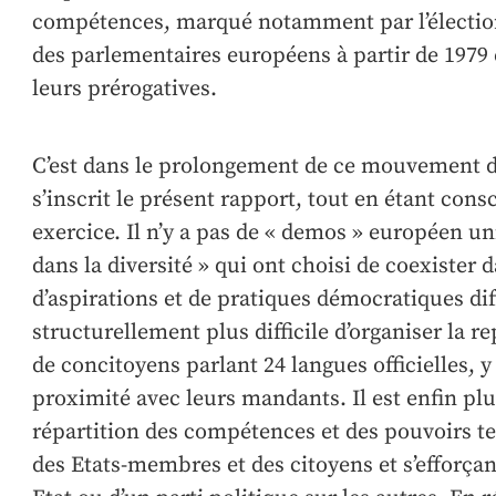
compétences, marqué notamment par l’élection 
des parlementaires européens à partir de 1979
leurs prérogatives.
C’est dans le prolongement de ce mouvement 
s’inscrit le présent rapport, tout en étant cons
exercice. Il n’y a pas de « demos » européen u
dans la diversité » qui ont choisi de coexister 
d’aspirations et de pratiques démocratiques diff
structurellement plus difficile d’organiser la r
de concitoyens parlant 24 langues officielles, 
proximité avec leurs mandants. Il est enfin plu
répartition des compétences et des pouvoirs t
des Etats-membres et des citoyens et s’efforçan