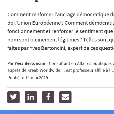
Comment renforcer l’ancrage démocratique de
de l’Union Européenne ? Comment démocratis
fonctionnement et renforcer le sentiment que 
nom sont pleinement légitimes ? Telles sont 
faites par Yves Bertoncini, expert de ces quest
Par
Yves
Bertoncini
Consultant en Affaires publiques 
auprès de Kreab Worldwide. Il est professeur affilié à 
Publié le
14 mai 2019
twitter
linkedin
facebook
email