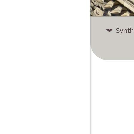
Synth