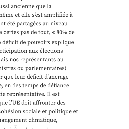
ussi ancienne que la
me et elle s’est amplifiée à
t été partagées au niveau
certes pas de tout, « 80% de
ce déficit de pouvoirs explique
articipation aux élections
ais nos représentants au
nistres ou parlementaires)
 que leur déficit d’ancrage
e, en des temps de défiance
e représentative. Il est
que l’UE doit affronter des
cohésion sociale et politique et
 changement climatique,
[2]