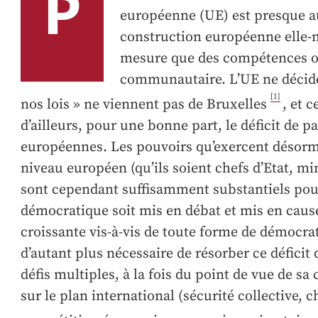
P
européenne (UE) est presque a
construction européenne elle-mê
mesure que des compétences on
communautaire. L’UE ne décide 
[1]
nos lois » ne viennent pas de Bruxelles
, et 
d’ailleurs, pour une bonne part, le déficit de p
européennes. Les pouvoirs qu’exercent désorm
niveau européen (qu’ils soient chefs d’Etat, mi
sont cependant suffisamment substantiels pour
démocratique soit mis en débat et mis en caus
croissante vis-à-vis de toute forme de démocrati
d’autant plus nécessaire de résorber ce déficit 
défis multiples, à la fois du point de vue de sa 
sur le plan international (sécurité collective,