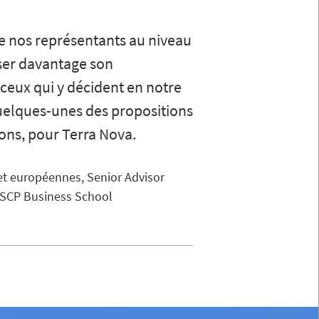
 nos représentants au niveau
er davantage son
ceux qui y décident en notre
quelques-unes des propositions
ions, pour Terra Nova.
et européennes, Senior Advisor
l’ESCP Business School