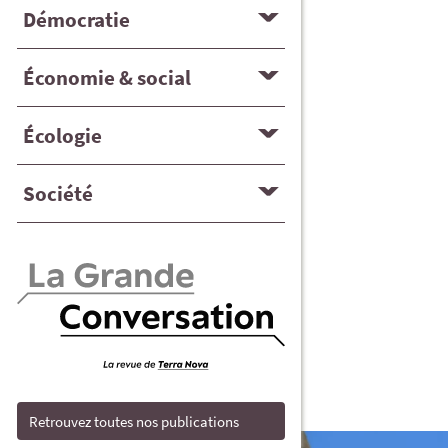
Démocratie
Économie & social
Écologie
Société
Retrouvez toutes nos publications