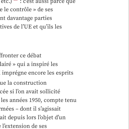
 etc.)
: c’est aussi parce que
e le contrôle » de ses
ront davantage parties
ives de l’UE et qu’ils les
ffronter ce débat
iré » qui a inspiré les
 imprégne encore les esprits
 que la construction
e si l’on avait sollicité
s les années 1950, compte tenu
mées – dont il s’agissait
it depuis lors l’objet d’un
l’extension de ses