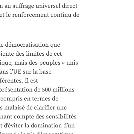
au suffrage universel direct
 et le renforcement continu de
de démocratisation que
ciente des limites de cet
nique, mais des peuples « unis
dans l’UE sur la base
érentes. Il est
eprésentation de 500 millions
y compris en termes de
s malaisé de clarifier une
enant compte des sensibilités
t d’éviter la domination d’un