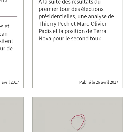
erra
A la suite des résultats du
premier tour des élections
présidentielles, une analyse de
Thierry Pech et Marc-Olivier
es et
Padis et la position de Terra
ean-
Nova pour le second tour.
sitent
our de
 avril 2017
Publié le
26 avril 2017