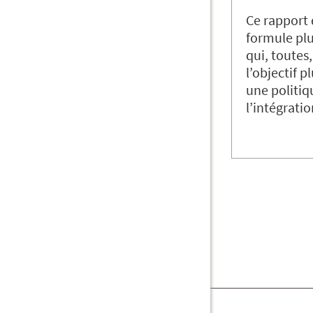
Ce rapport 
formule plu
qui, toutes,
l’objectif p
une politiq
l’intégrat