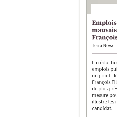
Emplois 
mauvais
François
Terra Nova
La réductio
emplois pub
un point cl
François Fil
de plus prè
mesure pour
illustre le
candidat.