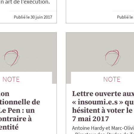
n art de l’exécution.
Publié le
30 juin 2017
Publié le
NOTE
NOTE
ion
Lettre ouverte au
tionnelle de
« insoumi.e.s » qu
e Pen : un
hésitent à voter le
ontraire à
7 mai 2017
entité
Antoine
Hardy
Marc-Olivi