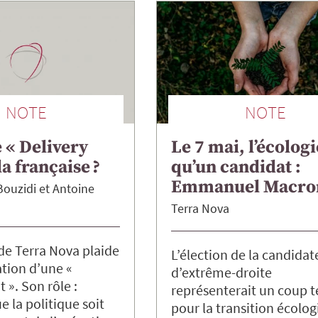
NOTE
NOTE
 « Delivery
Le 7 mai, l’écologi
la française ?
qu’un candidat :
Emmanuel Macro
Bouzidi
Antoine
Terra Nova
de Terra Nova plaide
L’élection de la candidat
ation d’une «
d’extrême-droite
t ». Son rôle :
représenterait un coup t
e la politique soit
pour la transition écolog