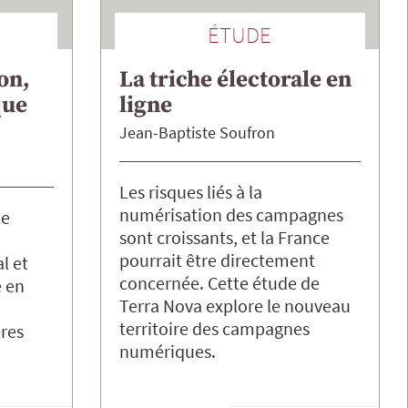
ÉTUDE
on,
La triche électorale en
que
ligne
Jean-Baptiste
Soufron
Les risques liés à la
numérisation des campagnes
me
sont croissants, et la France
pourrait être directement
l et
concernée. Cette étude de
e en
Terra Nova explore le nouveau
territoire des campagnes
ères
numériques.