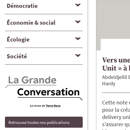
Démocratie
Économie & social
Écologie
Société
Vers une
Unit » à 
Abdeldjellil
Hardy
Cette note 
pour la cré
delivery uni
Retrouvez toutes nos publications
s’assurer qu