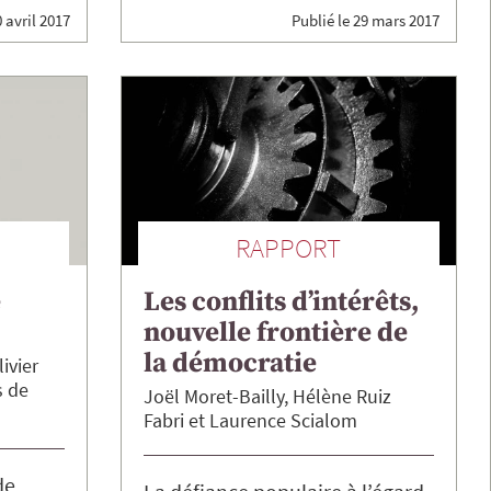
 avril 2017
Publié le
29 mars 2017
RAPPORT
e
Les conflits d’intérêts,
nouvelle frontière de
la démocratie
ivier
s de
Joël
Moret-Bailly
Hélène
Ruiz
Fabri
Laurence
Scialom
de