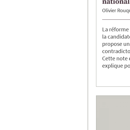
national
Olivier
Rouq
La réforme 
la candidat
propose une
contradicto
Cette note 
explique p