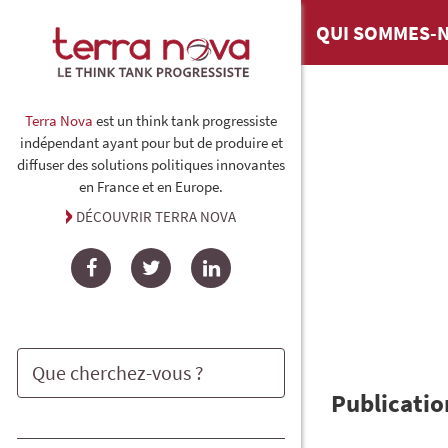
QUI SOMMES-N
Terra Nova
est un think tank progressiste
indépendant ayant pour but de produire et
diffuser des solutions politiques innovantes
en France et en Europe.
DÉCOUVRIR TERRA NOVA
Facebook
Twitter
LinkedIn
Publicatio
Rechercher