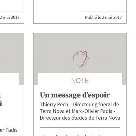
2 mai 2017
Publié le
2 mai 2017
NOTE
x
Un message d’espoir
i
Thierry
Pech
Directeur général de
Terra Nova
Marc-Olivier
Padis
Directeur des études de Terra Nova
er
Padis