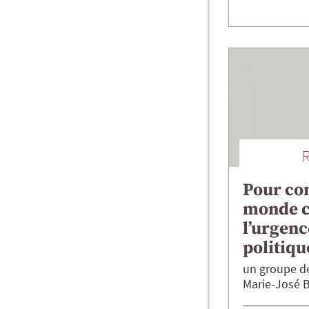
Pour co
monde 
l’urgenc
politiqu
un groupe de
Marie-José 