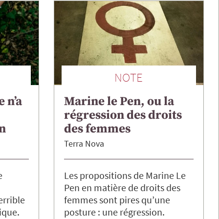
NOTE
e n’a
Marine le Pen, ou la
régression des droits
n
des femmes
Terra Nova
e
Les propositions de Marine Le
Pen en matière de droits des
errible
femmes sont pires qu’une
ique.
posture : une régression.