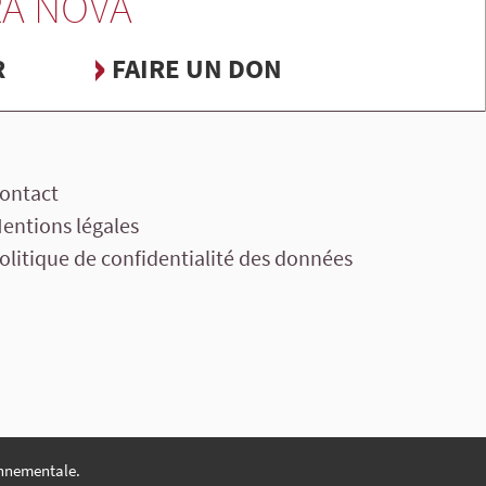
A NOVA
R
FAIRE UN DON
ontact
entions légales
olitique de confidentialité des données
nnementale.