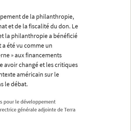
ppement de la philanthropie,
 et de la fiscalité du don. Le
 la philanthropie a bénéficié
at a été vu comme un
erne » aux financements
 avoir changé et les critiques
ontexte américain sur le
s le débat.
ons pour le développement
rectrice générale adjointe de Terra