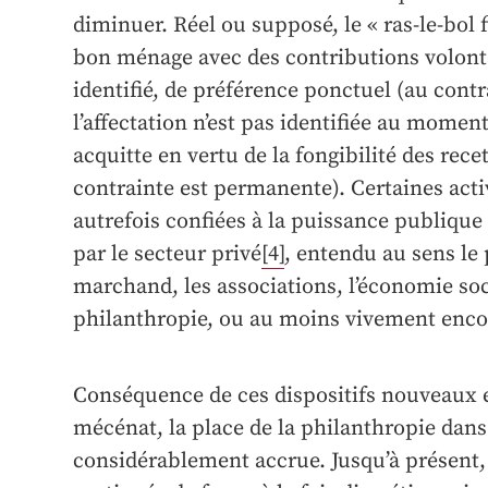
diminuer. Réel ou supposé, le « ras-le-bol 
bon ménage avec des contributions volonta
identifié, de préférence ponctuel (au contr
l’affectation n’est pas identifiée au momen
acquitte en vertu de la fongibilité des recet
contrainte est permanente). Certaines acti
autrefois confiées à la puissance publique 
par le secteur privé
[4]
, entendu au sens le 
marchand, les associations, l’économie socia
philanthropie, ou au moins vivement encou
Conséquence de ces dispositifs nouveaux e
mécénat, la place de la philanthropie dans 
considérablement accrue. Jusqu’à présent, 