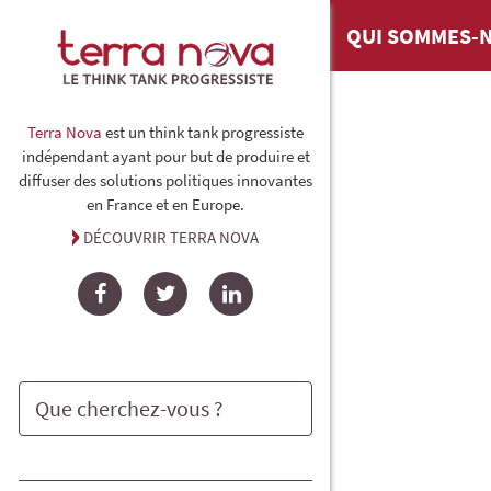
QUI SOMMES-N
Terra Nova
est un think tank progressiste
indépendant ayant pour but de produire et
diffuser des solutions politiques innovantes
en France et en Europe.
DÉCOUVRIR TERRA NOVA
Facebook
Twitter
LinkedIn
Rechercher