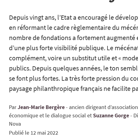
Depuis vingt ans, l’Etat a encouragé le dévelo
en réformant le cadre règlementaire du mécénat
nombre de fondations a fortement augmenté et
d’une plus forte visibilité publique. Le mécén
complément, voire un substitut utile et « mod
publics. Depuis quelques années, le ton semble
se font plus fortes. La très forte pression du c
paysage philanthropique français ne facilite pa
Par
Jean-Marie
Bergère
ancien dirigeant d’associati
économique et le dialogue social
Suzanne
Gorge
Di
Nova
Publié le
12 mai 2022