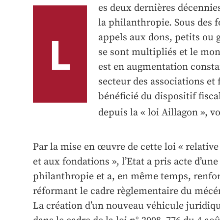
es deux dernières décennies
la philanthropie. Sous des f
L
appels aux dons, petits ou 
se sont multipliés et le mon
est en augmentation constan
secteur des associations et 
bénéficié du dispositif fisc
depuis la « loi Aillagon », vo
Par la mise en œuvre de cette loi « relativ
et aux fondations », l’Etat a pris acte d’un
philanthropie et a, en même temps, renf
réformant le cadre règlementaire du mécéna
La création d’un nouveau véhicule juridiqu