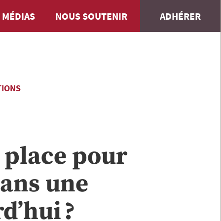
 MÉDIAS
NOUS SOUTENIR
ADHÉRER
TIONS
e place pour
dans une
d’hui ?