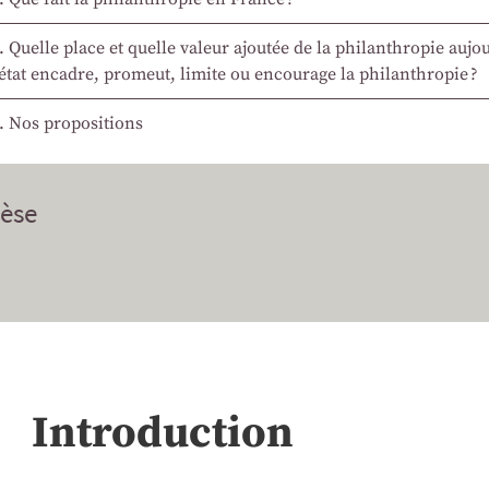
. Quelle place et quelle valeur ajoutée de la philanthropie au
’état encadre, promeut, limite ou encourage la philanthropie ?
. Nos propositions
èse
Introduction