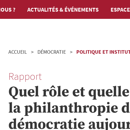
OUS ?
ACTUALITÉS & ÉVÉNEMENTS
ESPACE
ACCUEIL
DÉMOCRATIE
POLITIQUE ET INSTITU
Rapport
Quel rôle et quell
la philanthropie 
démocratie aujour