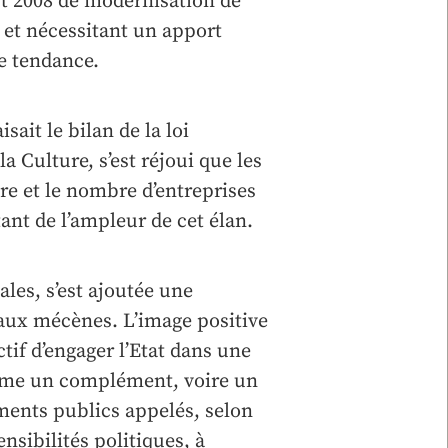
oût 2008 de modernisation de
 et nécessitant un apport
te tendance.
sait le bilan de la loi
a Culture, s’est réjoui que les
re et le nombre d’entreprises
tant de l’ampleur de cet élan.
ales, s’est ajoutée une
 aux mécènes. L’image positive
ctif d’engager l’Etat dans une
mme un complément, voire un
ments publics appelés, selon
sibilités politiques, à