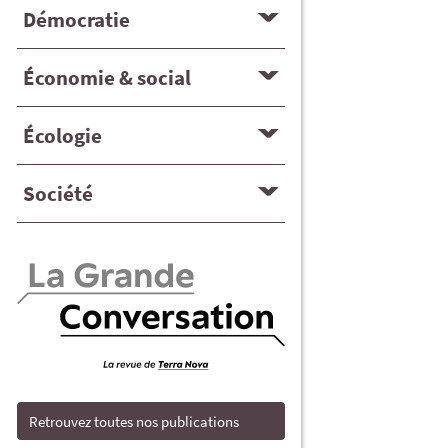
Démocratie
Économie & social
Écologie
Société
Retrouvez toutes nos publications