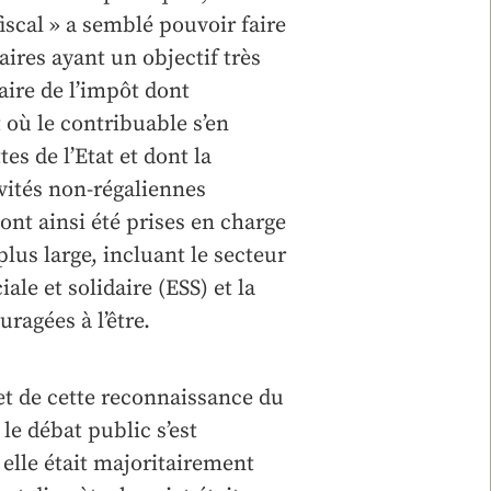
fiscal » a semblé pouvoir faire
ires ayant un objectif très
aire de l’impôt dont
t où le contribuable s’en
tes de l’Etat et dont la
vités non-régaliennes
ont ainsi été prises en charge
plus large, incluant le secteur
le et solidaire (ESS) et la
ragées à l’être.
t de cette reconnaissance du
le débat public s’est
elle était majoritairement