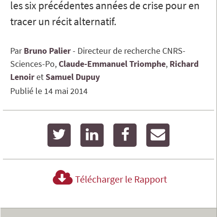
les six précédentes années de crise pour en
tracer un récit alternatif.
Par
Bruno
Palier
Directeur de recherche CNRS-
Sciences-Po
Claude-Emmanuel
Triomphe
Richard
Lenoir
Samuel
Dupuy
Publié le
14 mai 2014
twitter
linkedin
facebook
email
Télécharger le Rapport