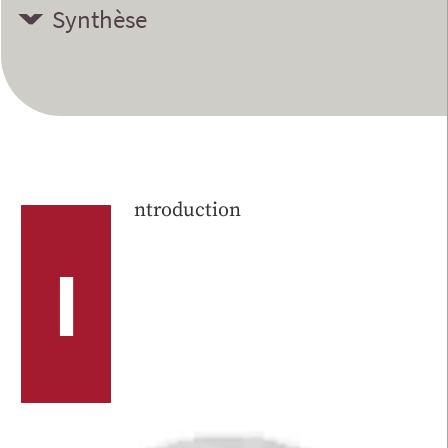
Synthèse
ntroduction
I