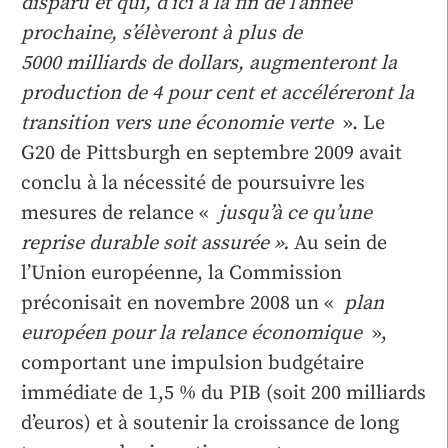
disparu et qui, d’ici à la fin de l’année
prochaine, s’élèveront à plus de
5000 milliards de dollars, augmenteront la
production de 4 pour cent et accéléreront la
transition vers une économie verte
». Le
G20 de Pittsburgh en septembre 2009 avait
conclu à la nécessité de poursuivre les
mesures de relance «
jusqu’à ce qu’une
reprise durable soit assurée ».
Au sein de
l’Union européenne, la Commission
préconisait en novembre 2008 un «
plan
européen pour la relance économique
»,
comportant une impulsion budgétaire
immédiate de 1,5 % du PIB (soit 200 milliards
d’euros) et à soutenir la croissance de long